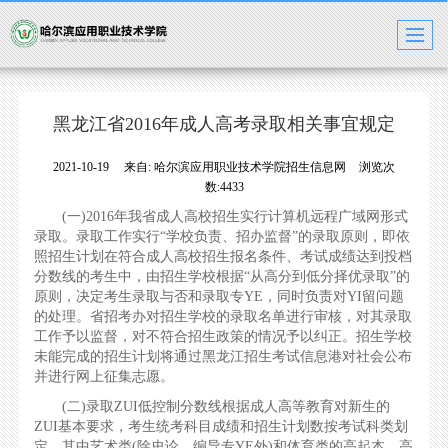
黑龙江省2016年成人高考录取相关事宜规定
2021-10-19
来自:
哈尔滨应用职业技术学院招生信息网
浏览次
数:4433
(一)2016年我省成人高校招生实行计算机远程广域网形式
录取。录取工作实行“学校负责、招办监督”的录取原则，即依
照招生计划在符合成人高校招生报名条件、考试成绩达到投档
分数线的考生中，由招生学校根据“从高分到低分择优录取”的
原则，决定考生录取与否和录取专YE，同时负责对YI留问题
的处理。省招考办对招生学校的录取名单进行审核，对其录取
工作予以监督，对不符合招生政策的情况予以纠正。招生学校
未能完成的招生计划将通过黑龙江招生考试信息港对社会公布
并进行网上征集志愿。
(二)录取ZUI低控制分数线根据成人高等教育对新生的
ZUI基本要求，考生统考科目成绩和招生计划数按考试科类划
定。其中艺术类(除史论、编导专YE外)和体育类的高起本、高