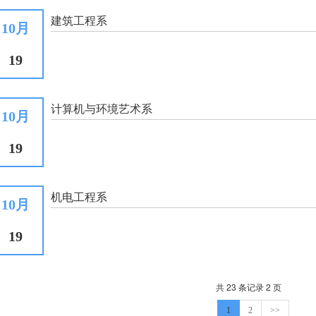
建筑工程系
10月
19
计算机与环境艺术系
10月
19
机电工程系
10月
19
共 23 条记录 2 页
1
2
>>