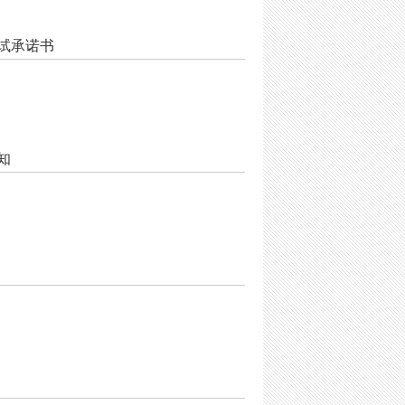
考试承诺书
知